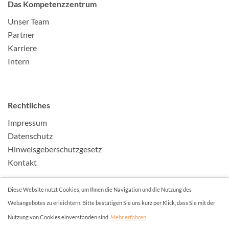
Das Kompetenzzentrum
Unser Team
Partner
Karriere
Intern
Rechtliches
Impressum
Datenschutz
Hinweisgeberschutzgesetz
Kontakt
Diese Website nutzt Cookies, um Ihnen die Navigation und die Nutzung des
Webangebotes zu erleichtern. Bitte bestätigen Sie uns kurz per Klick, dass Sie mit der
Nutzung von Cookies einverstanden sind
Mehr erfahren
© 2026 - Kompetenzzentrum Ambulantes Operieren