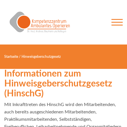
Startseite
/
Hinweisgeberschutzgesetz
Informationen zum
Hinweisgeberschutzgesetz
(HinschG)
Mit Inkrafttreten des HinschG wird den Mitarbeitenden,
auch bereits ausgeschiedenen Mitarbeitenden,
Praktikumsmitarbeitenden, Selbstständigen,
Freiberuflichen, Leiharbeitnehmende und Organmitgliedern